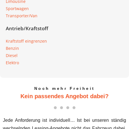
Limousine
Sportwagen
Transporter/Van
Antrieb/Kraftstoff
Kraftstoff eingrenzen
Benzin
Diesel
Elektro
Noch mehr Freiheit
Kein passendes Angebot dabei?
Jede Anforderung ist individuell… Ist bei unseren ständig
wechselnden Leasing-Angebote nicht das Fahrzeug dabei,