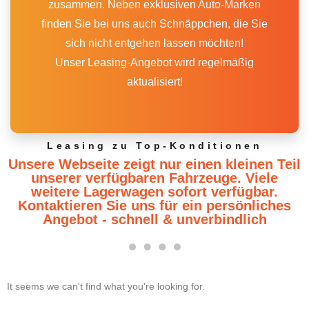
zusammen. Neben exklusiven Auto-Marken
finden Sie bei uns auch Schnäppchen, die Sie
sich nicht entgehen lassen möchten!
Unser Leasing-Angebot wird regelmäßig
aktualisiert!
Leasing zu Top-Konditionen
Unsere Webseite zeigt nur einen kleinen Teil
unserer verfügbaren Fahrzeuge. Viele
weitere Lagerwagen sofort verfügbar.
Kontaktieren Sie uns für ein persönliches
Angebot - schnell & unverbindlich
It seems we can't find what you're looking for.