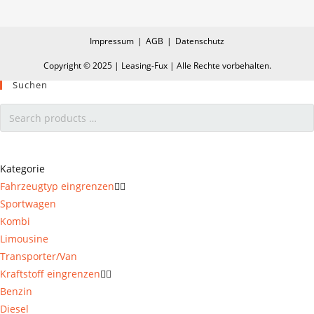
Impressum
AGB
Datenschutz
Copyright
©
2025 | Leasing-Fux | Alle Rechte vorbehalten.
Suchen
Kategorie
Fahrzeugtyp eingrenzen


Sportwagen
Kombi
Limousine
Transporter/Van
Kraftstoff eingrenzen


Benzin
Diesel